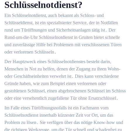
Schlüsselnotdienst?
Ein Schlüsselnotdienst, auch bekannt als Schloss- und
Schlüsseldienst, ist ein spezialisierter Service, der in Notfällen
rund um Türöffnungen und Sicherheitsanlagen tätig ist․ Der
Rund-um-die-Uhr Schlüsselnotdienst in Gruiten bietet schnelle
und zuverlässige Hilfe bei Problemen mit verschlossenen Türen
oder verlorenen Schlüsseln․
Der Hauptzweck eines Schlüsselnotdienstes besteht darin,
Menschen in Not zu helfen, denen der Zugang zu ihren Wohn-
oder Geschäftseinheiten verwehrt ist․ Dies kann verschiedene
Gründe haben, wie zum Beispiel einen verlorenen oder
gestohlenen Schlüssel, einen abgebrochenen Schlüssel im Schloss
oder eine versehentlich zugefallene Tür ohne Ersatzschlüssel․
Im Falle eines Türöffnungsnofalls ist ein Fachmann vom
Schlüsselnotdienst innerhalb kürzester Zeit vor Ort, um das
Problem zu lösen․ Sie verfügen über das nötige Know-how und
die richtigen Werkzeuge, um die Tür schnell und schadenfrei zu