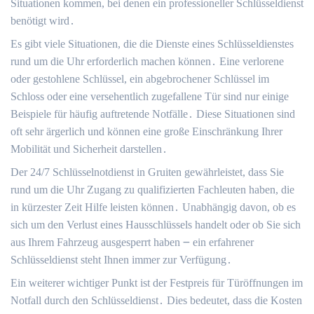
Situationen kommen, bei denen ein professioneller Schlüsseldienst
benötigt wird․
Es gibt viele Situationen, die die Dienste eines Schlüsseldienstes
rund um die Uhr erforderlich machen können․ Eine verlorene
oder gestohlene Schlüssel, ein abgebrochener Schlüssel im
Schloss oder eine versehentlich zugefallene Tür sind nur einige
Beispiele für häufig auftretende Notfälle․ Diese Situationen sind
oft sehr ärgerlich und können eine große Einschränkung Ihrer
Mobilität und Sicherheit darstellen․
Der 24/7 Schlüsselnotdienst in Gruiten gewährleistet, dass Sie
rund um die Uhr Zugang zu qualifizierten Fachleuten haben, die
in kürzester Zeit Hilfe leisten können․ Unabhängig davon, ob es
sich um den Verlust eines Hausschlüssels handelt oder ob Sie sich
aus Ihrem Fahrzeug ausgesperrt haben ౼ ein erfahrener
Schlüsseldienst steht Ihnen immer zur Verfügung․
Ein weiterer wichtiger Punkt ist der Festpreis für Türöffnungen im
Notfall durch den Schlüsseldienst․ Dies bedeutet, dass die Kosten