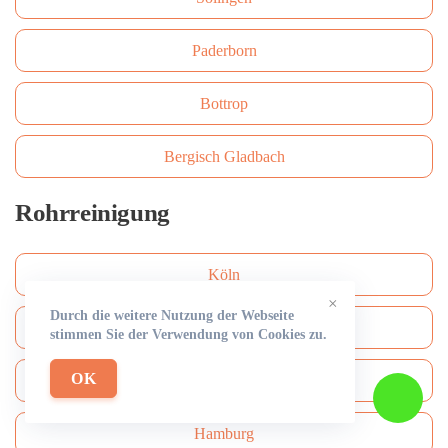
Paderborn
Bottrop
Bergisch Gladbach
Rohrreinigung
Köln
×
Durch die weitere Nutzung der Webseite
Düsseldorf
stimmen Sie der Verwendung von Cookies zu.
OK
Frankfurt am Main
Hamburg