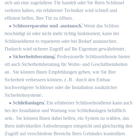
sich um eine zugefallene Tür handelt oder Sie Ihren Schlüssel
verloren haben, ein erfahrener Techniker wird schnell und
effizient helfen, Ihre Tür zu öffnen․
Schlossreparatur und -austausch⁚
Wenn das Schloss
beschädigt ist oder nicht mehr richtig funktioniert, kann der
Schlüsseldienst es reparieren oder bei Bedarf austauschen․
Dadurch wird sicherer Zugriff auf Ihr Eigentum gewährleistet․
Sicherheitsberatung⁚
Professionelle Schlüsseldienste bieten
oft auch Sicherheitsberatung für Wohn- und Geschäftseinheiten
an․ Sie können Ihnen Empfehlungen geben, wie Sie Ihre
Sicherheit verbessern können, z․B․ durch den Einbau
hochwertigerer Schlösser oder die Installation zusätzlicher
Sicherheitssysteme․
Schließanlagen⁚
Ein erfahrener Schlüsselnotdienst kann auch
bei der Installation und Wartung von Schließanlagen behilflich
sein․ Sie können Ihnen dabei helfen, ein System zu wählen, das
Ihren individuellen Anforderungen entspricht und gleichzeitig den
Zugriff auf verschiedene Bereiche Ihres Gebäudes kontrolliert․