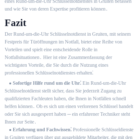
eines Rund-um-die-Uhr Schlüsselnotdienstes in Gruiten befassen
und wie Sie von deren Expertise profitieren können․
Fazit
Der Rund-um-die-Uhr Schlüsselnotdienst in Gruiten, mit seinem
Festpreis für Türöffnungen im Notfall, bietet eine Reihe von
Vorteilen und spielt eine entscheidende Rolle in
Notfallsituationen․ Hier ist eine Zusammenfassung der
wichtigsten Vorteile, die Sie durch die Nutzung eines
professionellen Schlüsselnotdienstes erhalten⁚
Sofortige Hilfe rund um die Uhr⁚
Ein Rund-um-die-Uhr
Schlüsselnotdienst stellt sicher, dass Sie jederzeit Zugang zu
qualifizierten Fachleuten haben, die Ihnen in Notfällen schnell
helfen können․ Ob es sich um einen verlorenen Schlüssel handelt
oder Sie sich ausgesperrt haben ─ ein erfahrener Techniker steht
Ihnen zur Seite․
Erfahrung und Fachwissen⁚
Professionelle Schlüsseldienste
in Gruiten verfügen über gut ausgebildete Mitarbeiter, die mit den