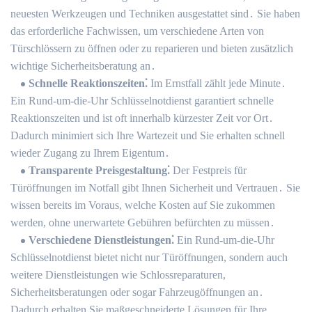
neuesten Werkzeugen und Techniken ausgestattet sind․ Sie haben
das erforderliche Fachwissen, um verschiedene Arten von
Türschlössern zu öffnen oder zu reparieren und bieten zusätzlich
wichtige Sicherheitsberatung an․
Schnelle Reaktionszeiten⁚
Im Ernstfall zählt jede Minute․
Ein Rund-um-die-Uhr Schlüsselnotdienst garantiert schnelle
Reaktionszeiten und ist oft innerhalb kürzester Zeit vor Ort․
Dadurch minimiert sich Ihre Wartezeit und Sie erhalten schnell
wieder Zugang zu Ihrem Eigentum․
Transparente Preisgestaltung⁚
Der Festpreis für
Türöffnungen im Notfall gibt Ihnen Sicherheit und Vertrauen․ Sie
wissen bereits im Voraus, welche Kosten auf Sie zukommen
werden, ohne unerwartete Gebühren befürchten zu müssen․
Verschiedene Dienstleistungen⁚
Ein Rund-um-die-Uhr
Schlüsselnotdienst bietet nicht nur Türöffnungen, sondern auch
weitere Dienstleistungen wie Schlossreparaturen,
Sicherheitsberatungen oder sogar Fahrzeugöffnungen an․
Dadurch erhalten Sie maßgeschneiderte Lösungen für Ihre