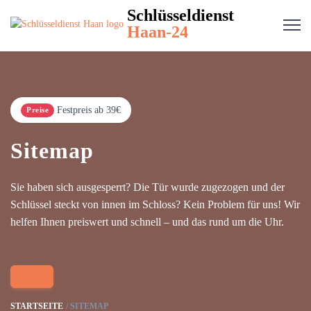
Schlüsseldienst
Haan-24
Festpreis ab 39€
Preise
Sitemap
Sie haben sich ausgesperrt? Die Tür wurde zugezogen und der
Schlüssel steckt von innen im Schloss? Kein Problem für uns! Wir
helfen Ihnen preiswert und schnell – und das rund um die Uhr.
STARTSEITE
SITEMAP