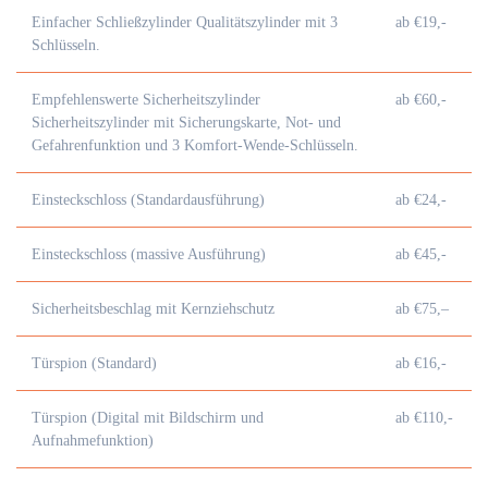
Einfacher Schließzylinder Qualitätszylinder mit 3
ab €19,-
Schlüsseln.
Empfehlenswerte Sicherheitszylinder
ab €60,-
Sicherheitszylinder mit Sicherungskarte, Not- und
Gefahrenfunktion und 3 Komfort-Wende-Schlüsseln.
Einsteckschloss (Standardausführung)
ab €24,-
Einsteckschloss (massive Ausführung)
ab €45,-
Sicherheitsbeschlag mit Kernziehschutz
ab €75,–
Türspion (Standard)
ab €16,-
Türspion (Digital mit Bildschirm und
ab €110,-
Aufnahmefunktion)